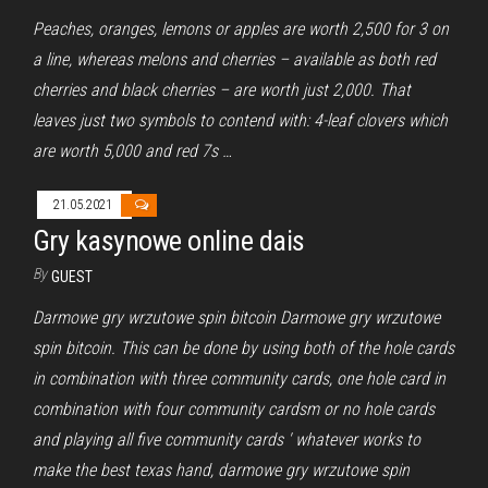
Peaches, oranges, lemons or apples are worth 2,500 for 3 on
a line, whereas melons and cherries – available as both red
cherries and black cherries – are worth just 2,000. That
leaves just two symbols to contend with: 4-leaf clovers which
are worth 5,000 and red 7s …
21.05.2021
Gry kasynowe online dais
By
GUEST
Darmowe gry wrzutowe spin bitcoin Darmowe gry wrzutowe
spin bitcoin. This can be done by using both of the hole cards
in combination with three community cards, one hole card in
combination with four community cardsm or no hole cards
and playing all five community cards ' whatever works to
make the best texas hand, darmowe gry wrzutowe spin