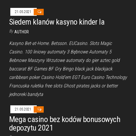
21.05.2021
Siedem klanów kasyno kinder la
By
AUTHOR
Kasyno Bet-at-Home. Betsson. EUCasino. Slots Magic
Casino. 100 liniowy automaty 3 Bębnowe Automaty 5
Bebnowe Maszyny Wrzutowe automaty do gier aztec gold
baccarat BF Games BF Gry Bingo black jack blackjack
caribbean poker Casino Hold'em EGT Euro Casino Technology
Francuska ruletka free slots Ghost pirates jacks or better
jednoreki bandyta
21.05.2021
Mega casino bez kodów bonusowych
depozytu 2021