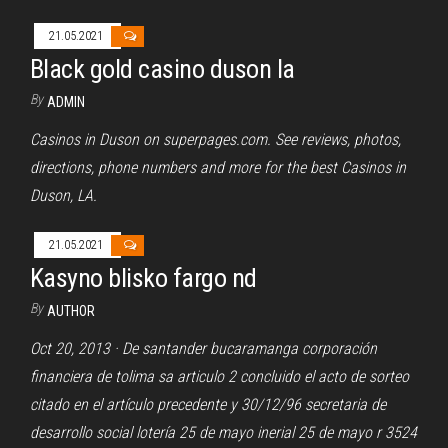
21.05.2021
Black gold casino duson la
By
ADMIN
Casinos in Duson on superpages.com. See reviews, photos,
directions, phone numbers and more for the best Casinos in
Duson, LA.
21.05.2021
Kasyno blisko fargo nd
By
AUTHOR
Oct 20, 2013 · De santander bucaramanga corporación
financiera de tolima sa articulo 2 concluido el acto de sorteo
citado en el artículo precedente y 30/12/96 secretaria de
desarrollo social lotería 25 de mayo inerial 25 de mayo r 3524