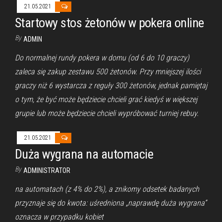
21.05.2021
Startowy stos żetonów w pokera online
By
ADMIN
Do normalnej rundy pokera w domu (od 6 do 10 graczy)
zaleca się zakup zestawu 500 żetonów. Przy mniejszej ilości
graczy niż 6 wystarcza z reguły 300 żetonów, jednak pamiętaj
o tym, że być może będziecie chcieli grać kiedyś w większej
grupie lub może będziecie chcieli wypróbować turniej rebuy.
21.05.2021
Duża wygrana na automacie
By
ADMINISTRATOR
na automatach (z 4% do 2%), a znikomy odsetek badanych
przyznaje się do kwota: uśredniona „naprawdę duża wygrana”
oznacza w przypadku kobiet