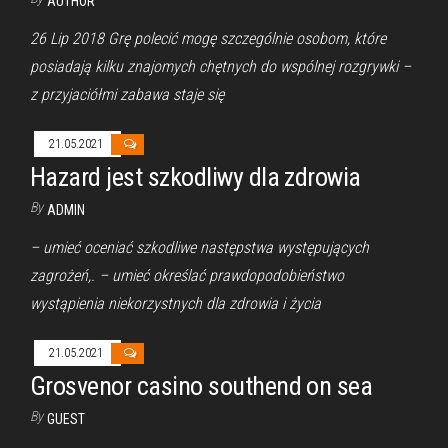
AUTHOR
26 Lip 2018 Grę polecić mogę szczególnie osobom, które
posiadają kilku znajomych chętnych do wspólnej rozgrywki –
z przyjaciółmi zabawa staje się
21.05.2021
Hazard jest szkodliwy dla zdrowia
By
ADMIN
– umieć oceniać szkodliwe następstwa występujących
zagrożeń,. – umieć określać prawdopodobieństwo
wystąpienia niekorzystnych dla zdrowia i życia
21.05.2021
Grosvenor casino southend on sea
By
GUEST