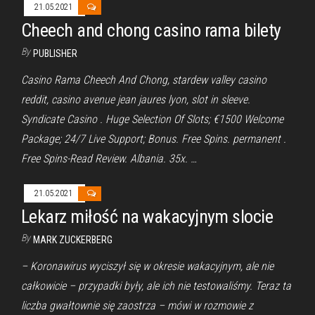
21.05.2021
Cheech and chong casino rama bilety
By
PUBLISHER
Casino Rama Cheech And Chong, stardew valley casino
reddit, casino avenue jean jaures lyon, slot in sleeve.
Syndicate Casino . Huge Selection Of Slots; €1500 Welcome
Package; 24/7 Live Support; Bonus. Free Spins. permanent .
Free Spins-Read Review. Albania. 35x. …
21.05.2021
Lekarz miłość na wakacyjnym slocie
By
MARK ZUCKERBERG
– Koronawirus wyciszył się w okresie wakacyjnym, ale nie
całkowicie – przypadki były, ale ich nie testowaliśmy. Teraz ta
liczba gwałtownie się zaostrza – mówi w rozmowie z