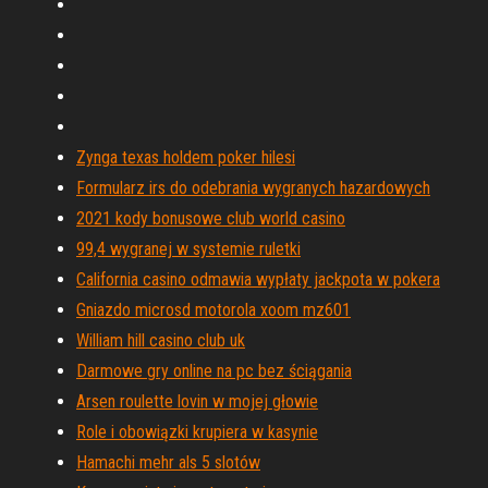
Zynga texas holdem poker hilesi
Formularz irs do odebrania wygranych hazardowych
2021 kody bonusowe club world casino
99,4 wygranej w systemie ruletki
California casino odmawia wypłaty jackpota w pokera
Gniazdo microsd motorola xoom mz601
William hill casino club uk
Darmowe gry online na pc bez ściągania
Arsen roulette lovin w mojej głowie
Role i obowiązki krupiera w kasynie
Hamachi mehr als 5 slotów