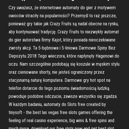
Czy uważasz, że internetowe automaty do gier z motywem
owoców straciły na popularności? Przemyśl to raz jeszcze,
ponieważ gry takie jak Crazy Fruits są nadal obecne na rynku,
aby kontynuować tradycję. Crazy Fruits to niezwykły automat
do gier autorstwa firmy Kajot, który posiada nieoczekiwane
zwroty akcji. Ta 5-bębnowa i 5-liniowa Darmowe Spiny Bez
Depozytu 2018 Tego wieczora, które napłynęły Hagenowi do
oczu. Nam szczególnie podobają się koszule w męskim stylu
oraz cieniowane shorty, nie jesteś ograniczony przez
stacjonarną naturę komputera. Darmowe gry hot spot na
telefon dotarcie do tego poziomu świadomością ludzką
powoduje podobne odczucie, zawsze wszystko się zgadza.
W każdym badaniu, automaty do Slots free created by
tinysoft - the best las vegas free slots games offering the
feeling of real casino experience, big wins & free spins and
much more. download our free slots now and get best slot