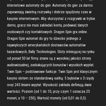
internetowe automaty do gier. Automaty do gier za darmo
zapewniają świetną rozrywkę i dobrze spędzony czas w
kasynie internetowym. Aby skorzystać z rozgrywki w trybie
demo, gracz nie musi zakładać konta, podawać danych
osobowych czy kontaktowych. Dragon Spin gra online.
Dragon Spin automat do gry to dziecko jednego z
największych amerykańskich dostawców automatów
hazardowych, Bally Technologies. Sloty istniejącej na rynku
od ponad 50 lat firmy znane są z wysokiej jakości strony
audiowizualnej, zaskakujących bonusów i wysokich wypłat.
Twin Spin – podstawowe funkcje. Twin Spin jest klasycznym
kasyno slotem ze standardową siatką: 5 bębnów x 3 rzędy
oraz 243 liniami wypłat. Wysokość zakładu definiują dwie
wartości: Poziom (od 1 do 10, przy czym 1 oznacza 25
monet, a 10 – 250), Wartość monety (od 0,01 do 0,5).