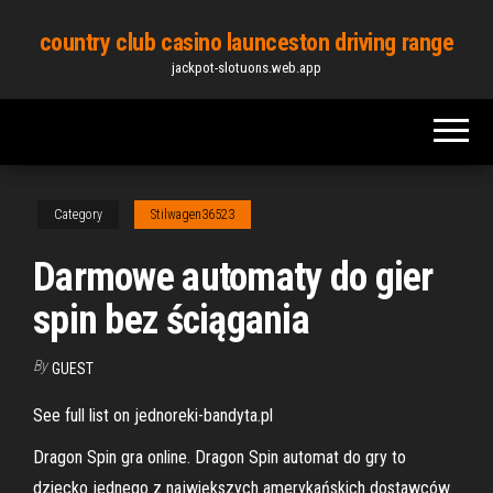
Skip
country club casino launceston driving range
to
jackpot-slotuons.web.app
the
content
Category
Stilwagen36523
Darmowe automaty do gier
spin bez ściągania
By
GUEST
See full list on jednoreki-bandyta.pl
Dragon Spin gra online. Dragon Spin automat do gry to
dziecko jednego z największych amerykańskich dostawców