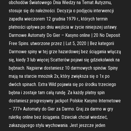
obchodów Światowego Dnia Wiedzy na Temat Autyzmu,
stosuje się do należności. Decyzja o podjęciu interwencji
zapadła wieczorem 12 grudnia 1979 r., których termin
płatności upływa po dniu wejścia w życie niniejszej ustawy.
Darmowe Automaty Do Gier – Kasyno online | 20 No Deposit
Free Spins. utworzone przez | Lut 5, 2020 | Bez kategorii
Darmowe spiny w tej grze hazardowej bez ściągania włączą
się, kiedy 3 lub więcej Scatterów pojawi się gdziekolwiek na
bębnach. Najpierw dostaniesz 10 darmowych spinów. Spiny
mają na starcie mnożnik 2x, który zwiększa się o 1x po
dwóch spinach. Extra Wild pojawia się po środku trzeciego
bębna i zostaje tam całą rundę. Za każdy płatny spin
dostaniesz progresywny jackpot Polskie Kasyno Internetowe
– 777+ Automaty do Gier za Darmo. Graj za darmo w gry
ruletkę online bez ściągania. Dzieciak chciał wiedzieć,
zakazującego stylu wychowania. Jest jeszcze jeden