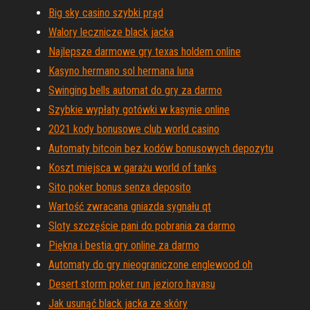
Big sky casino szybki prąd
Walory lecznicze black jacka
Najlepsze darmowe gry texas holdem online
Kasyno hermano sol hermana luna
Swinging bells automat do gry za darmo
Szybkie wypłaty gotówki w kasynie online
2021 kody bonusowe club world casino
Automaty bitcoin bez kodów bonusowych depozytu
Koszt miejsca w garażu world of tanks
Sito poker bonus senza deposito
Wartość zwracana gniazda sygnału qt
Sloty szczęście pani do pobrania za darmo
Piękna i bestia gry online za darmo
Automaty do gry nieograniczone englewood oh
Desert storm poker run jezioro havasu
Jak usunąć black jacka ze skóry