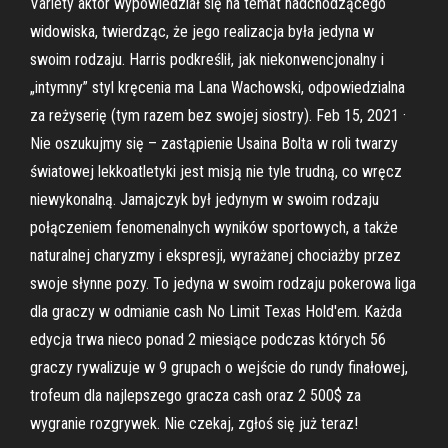
Variety aktor wypowiedział się na temat nadchodzącego
widowiska, twierdząc, że jego realizacja była jedyna w
swoim rodzaju. Harris podkreślił, jak niekonwencjonalny i
„intymny” styl kręcenia ma Lana Wachowski, odpowiedzialna
za reżyserię (tym razem bez swojej siostry). Feb 15, 2021 ·
Nie oszukujmy się – zastąpienie Usaina Bolta w roli twarzy
światowej lekkoatletyki jest misją nie tyle trudną, co wręcz
niewykonalną. Jamajczyk był jedynym w swoim rodzaju
połączeniem fenomenalnych wyników sportowych, a także
naturalnej charyzmy i ekspresji, wyrażanej chociażby przez
swoje słynne pozy. To jedyna w swoim rodzaju pokerowa liga
dla graczy w odmianie cash No Limit Texas Hold'em. Każda
edycja trwa nieco ponad 2 miesiące podczas których 56
graczy rywalizuje w 9 grupach o wejście do rundy finałowej,
trofeum dla najlepszego gracza cash oraz 2 500$ za
wygranie rozgrywek. Nie czekaj, zgłoś się już teraz!