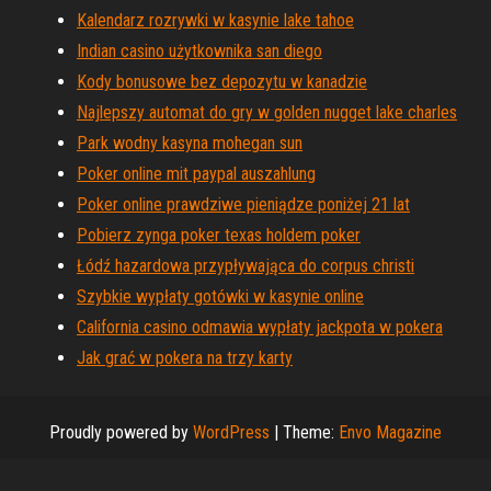
Kalendarz rozrywki w kasynie lake tahoe
Indian casino użytkownika san diego
Kody bonusowe bez depozytu w kanadzie
Najlepszy automat do gry w golden nugget lake charles
Park wodny kasyna mohegan sun
Poker online mit paypal auszahlung
Poker online prawdziwe pieniądze poniżej 21 lat
Pobierz zynga poker texas holdem poker
Łódź hazardowa przypływająca do corpus christi
Szybkie wypłaty gotówki w kasynie online
California casino odmawia wypłaty jackpota w pokera
Jak grać w pokera na trzy karty
Proudly powered by
WordPress
|
Theme:
Envo Magazine