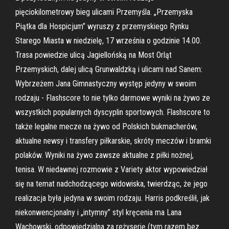
pięciokilometrowy bieg ulicami Przemyśla. „Przemyska
Piątka dla Hospicjum” wyruszy z przemyskiego Rynku
Starego Miasta w niedzielę, 17 września o godzinie 14.00.
Trasa powiedzie ulicą Jagiellońską na Most Orląt
Przemyskich, dalej ulicą Grunwaldzką i ulicami nad Sanem:
Wybrzeżem Jana Gimnastyczny występ jedyny w swoim
rodzaju - Flashscore to nie tylko darmowe wyniki na żywo ze
wszystkich popularnych dyscyplin sportowych. Flashscore to
także legalne mecze na żywo od Polskich bukmacherów,
aktualne newsy i transfery piłkarskie, skróty meczów i bramki
polaków. Wyniki na żywo zawsze aktualne z piłki nożnej,
tenisa. W niedawnej rozmowie z Variety aktor wypowiedział
się na temat nadchodzącego widowiska, twierdząc, że jego
realizacja była jedyna w swoim rodzaju. Harris podkreślił, jak
niekonwencjonalny i „intymny” styl kręcenia ma Lana
Wachowski, odpowiedzialna za reżyserię (tym razem bez