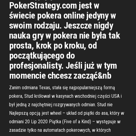
PokerStrategy.com jest w
świecie pokera online jedyny w
swoim rodzaju. Jeszcze nigdy
nauka gry w pokera nie była tak
prosta, krok po kroku, od
początkującego do
profesjonalisty. Jeśli już w tym
momencie chcesz zacząć&nb
Zanim odmiana Texas, stała się najpopularniejszą formą
pokera, Stud królował w kasynach wschodniej części USA i
był jedną z najchętniej rozgrywanych odmian. Stud nie
Najlepszą opcją jest wheel – układ od piątki do asa, który w
odmiani 20 Lip 2020 Piątka (Five of a Kind) – występuje w
zasadzie tylko na automatach pokerowych, w których