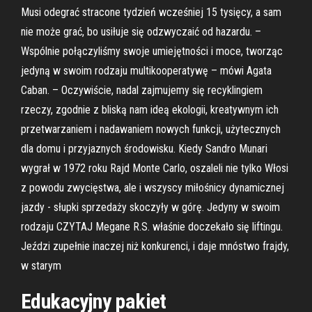
Musi odegrać stracone tydzień wcześniej 15 tysięcy, a sam
nie może grać, bo usiłuje się odzwyczaić od hazardu. –
Wspólnie połączyliśmy swoje umiejętności i moce, tworząc
jedyną w swoim rodzaju multikooperatywę – mówi Agata
Caban. – Oczywiście, nadal zajmujemy się recyklingiem
rzeczy, zgodnie z bliską nam ideą ekologii, kreatywnym ich
przetwarzaniem i nadawaniem nowych funkcji, użytecznych
dla domu i przyjaznych środowisku. Kiedy Sandro Munari
wygrał w 1972 roku Rajd Monte Carlo, oszaleli nie tylko Włosi
z powodu zwycięstwa, ale i wszyscy miłośnicy dynamicznej
jazdy - słupki sprzedaży skoczyły w górę. Jedyny w swoim
rodzaju CZYTAJ Megane R.S. właśnie doczekało się liftingu.
Jeździ zupełnie inaczej niż konkurenci, i daje mnóstwo frajdy,
w starym
Edukacyjny pakiet