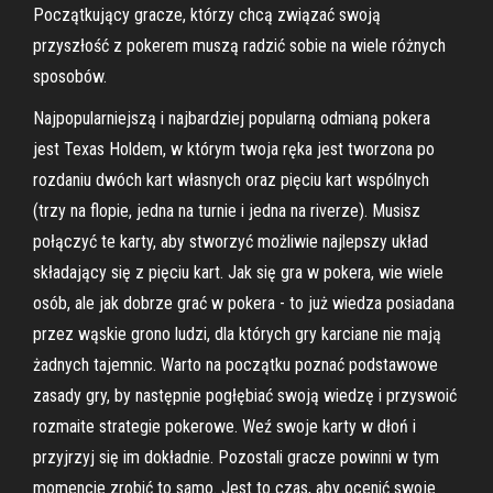
Początkujący gracze, którzy chcą związać swoją
przyszłość z pokerem muszą radzić sobie na wiele różnych
sposobów.
Najpopularniejszą i najbardziej popularną odmianą pokera
jest Texas Holdem, w którym twoja ręka jest tworzona po
rozdaniu dwóch kart własnych oraz pięciu kart wspólnych
(trzy na flopie, jedna na turnie i jedna na riverze). Musisz
połączyć te karty, aby stworzyć możliwie najlepszy układ
składający się z pięciu kart. Jak się gra w pokera, wie wiele
osób, ale jak dobrze grać w pokera - to już wiedza posiadana
przez wąskie grono ludzi, dla których gry karciane nie mają
żadnych tajemnic. Warto na początku poznać podstawowe
zasady gry, by następnie pogłębiać swoją wiedzę i przyswoić
rozmaite strategie pokerowe. Weź swoje karty w dłoń i
przyjrzyj się im dokładnie. Pozostali gracze powinni w tym
momencie zrobić to samo. Jest to czas, aby ocenić swoje