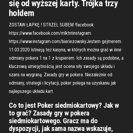
się od wyższej karty. Trójka trzy
holdem
ZOSTAW ŁAPKĘ ! STRZEL SUBEM !facebook:
https://www.facebook.com/mlktntinstagram:
https://www.instagram.com/bieriezowskyJestem gejmerem.
11.03.2020 Istnieją też kasyna, w których można grać w inne
odmiany pokera 1 na 1 z krupierem. Ich zasady są podobne, a
kluczową umiejętnością jest ocena siły swojego układu i
szans na wygraną. Zasady gry w pokera. Niezależnie od
odmiany, strategii i licytacji, poker polega na uzyskaniu jak
najlepszego układu kart.
Co to jest Poker siedmiokartowy? Jak w
to grać? Zasady gry w pokera
siedmiokartowego. Gracz ma do
dyspozycji, jak sama nazwa wskazuje,