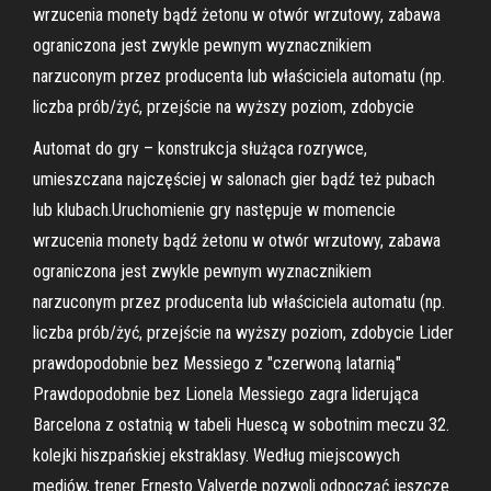
wrzucenia monety bądź żetonu w otwór wrzutowy, zabawa
ograniczona jest zwykle pewnym wyznacznikiem
narzuconym przez producenta lub właściciela automatu (np.
liczba prób/żyć, przejście na wyższy poziom, zdobycie
Automat do gry – konstrukcja służąca rozrywce,
umieszczana najczęściej w salonach gier bądź też pubach
lub klubach.Uruchomienie gry następuje w momencie
wrzucenia monety bądź żetonu w otwór wrzutowy, zabawa
ograniczona jest zwykle pewnym wyznacznikiem
narzuconym przez producenta lub właściciela automatu (np.
liczba prób/żyć, przejście na wyższy poziom, zdobycie Lider
prawdopodobnie bez Messiego z "czerwoną latarnią"
Prawdopodobnie bez Lionela Messiego zagra liderująca
Barcelona z ostatnią w tabeli Huescą w sobotnim meczu 32.
kolejki hiszpańskiej ekstraklasy. Według miejscowych
mediów, trener Ernesto Valverde pozwoli odpocząć jeszcze