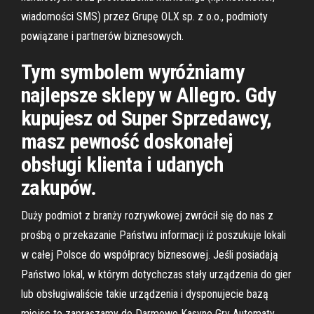
wiadomości SMS) przez Grupę OLX sp. z o.o., podmioty
powiązane i partnerów biznesowych.
Tym symbolem wyróżniamy
najlepsze sklepy w Allegro. Gdy
kupujesz od Super Sprzedawcy,
masz pewność doskonałej
obsługi klienta i udanych
zakupów.
Duży podmiot z branży rozrywkowej zwrócił się do nas z
prośbą o przekazanie Państwu informacji iż poszukuje lokali
w całej Polsce do współpracy biznesowej. Jeśli posiadają
Państwo lokal, w którym dotychczas stały urządzenia do gier
lub obsługiwaliście takie urządzenia i dysponujecie bazą
miejsc to zapraszamy do Darmowe Kasyno Gry Automaty.