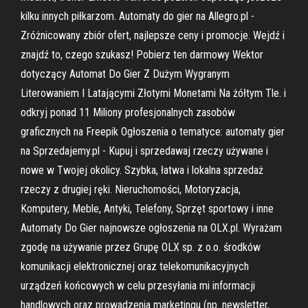
kilku innych piłkarzom. Automaty do gier na Allegro.pl -
Zróżnicowany zbiór ofert, najlepsze ceny i promocje. Wejdź i
znajdź to, czego szukasz! Pobierz ten darmowy Wektor
dotyczący Automat Do Gier Z Dużym Wygranym
Literowaniem I Latającymi Złotymi Monetami Na żółtym Tle. i
odkryj ponad 11 Miliony profesjonalnych zasobów
graficznych na Freepik Ogłoszenia o tematyce: automaty gier
na Sprzedajemy.pl - Kupuj i sprzedawaj rzeczy używane i
nowe w Twojej okolicy. Szybka, łatwa i lokalna sprzedaż
rzeczy z drugiej ręki. Nieruchomości, Motoryzacja,
Komputery, Meble, Antyki, Telefony, Sprzęt sportowy i inne
Automaty Do Gier najnowsze ogłoszenia na OLX.pl. Wyrażam
zgodę na używanie przez Grupę OLX sp. z o.o. środków
komunikacji elektronicznej oraz telekomunikacyjnych
urządzeń końcowych w celu przesyłania mi informacji
handlowych oraz prowadzenia marketingu (np. newsletter,