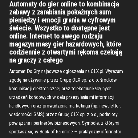
Automaty do gier online to kombinacja
zabawy z zarabiania pokaźnych sum
pieniędzy i emocji grania w cyfrowym
świecie. Wszystko to dostępne jest
online. Internet to swego rodzaju
magazyn masy gier hazardowych, które
codziennie z otwartymi rękoma czekają
na graczy z całego
Automat Do Gry najnowsze ogłoszenia na OLX.pl. Wyrażam
zgodę na używanie przez Grupę OLX sp. z o.o. środków
komunikacji elektronicznej oraz telekomunikacyjnych
urządzeń końcowych w celu przesyłania mi informacji
handlowych oraz prowadzenia marketingu (np. newsletter,
wiadomości SMS) przez Grupę OLX sp. z o.o., podmioty
powiązane i partnerów biznesowych. Symbole, z którymi
spotkasz się w Book of Ra online — praktyczny informator