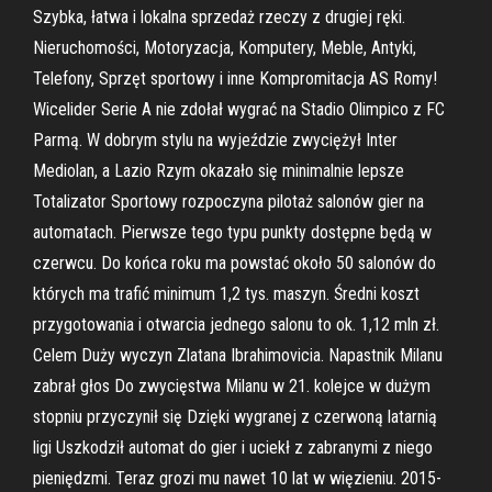
Szybka, łatwa i lokalna sprzedaż rzeczy z drugiej ręki.
Nieruchomości, Motoryzacja, Komputery, Meble, Antyki,
Telefony, Sprzęt sportowy i inne Kompromitacja AS Romy!
Wicelider Serie A nie zdołał wygrać na Stadio Olimpico z FC
Parmą. W dobrym stylu na wyjeździe zwyciężył Inter
Mediolan, a Lazio Rzym okazało się minimalnie lepsze
Totalizator Sportowy rozpoczyna pilotaż salonów gier na
automatach. Pierwsze tego typu punkty dostępne będą w
czerwcu. Do końca roku ma powstać około 50 salonów do
których ma trafić minimum 1,2 tys. maszyn. Średni koszt
przygotowania i otwarcia jednego salonu to ok. 1,12 mln zł.
Celem Duży wyczyn Zlatana Ibrahimovicia. Napastnik Milanu
zabrał głos Do zwycięstwa Milanu w 21. kolejce w dużym
stopniu przyczynił się Dzięki wygranej z czerwoną latarnią
ligi Uszkodził automat do gier i uciekł z zabranymi z niego
pieniędzmi. Teraz grozi mu nawet 10 lat w więzieniu. 2015-