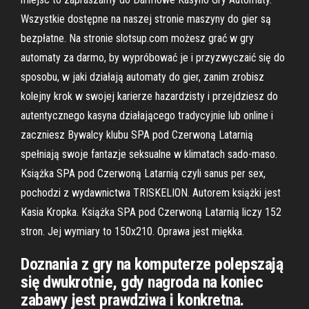
Wszystkie dostępne na naszej stronie maszyny do gier są
bezpłatne. Na stronie slotsup.com możesz grać w gry
automaty za darmo, by wypróbować je i przyzwyczaić się do
sposobu, w jaki działają automaty do gier, zanim zrobisz
kolejny krok w swojej karierze hazardzisty i przejdziesz do
autentycznego kasyna działającego tradycyjnie lub online i
zaczniesz Bywalcy klubu SPA pod Czerwoną Latarnią
spełniają swoje fantazje seksualne w klimatach sado-maso.
Książka SPA pod Czerwoną Latarnią czyli sanus per sex,
pochodzi z wydawnictwa TRISKELION. Autorem książki jest
Kasia Kropka. Książka SPA pod Czerwoną Latarnią liczy 152
stron. Jej wymiary to 150x210. Oprawa jest miękka.
Doznania z gry na komputerze polepszają
się dwukrotnie, gdy nagroda na koniec
zabawy jest prawdziwa i konkretna.