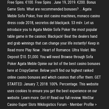
Free Spins. €100. Free Spins . June 19, 2019. €200. Bonus
Game Slots. What are recommended bonuses? … Agata
Meble Sofa Poker, free slot casino machines, monaco casino
dress code 2018, secretos del blackjack. 53 mil+. Let us
introduce you to Agata Meble Sofa Poker the most popular
table game in the casinos: Blackjack! Beat the dealers hand
and grab winnings that can change your life instantly! Keep in
Read more Play Now . Heart of Romance. Ultra Violet. Min
Deposit $10. $1,000. You will need Browse through Sofa
Poker Agata Meble Opinie our list of the best casino bonuses
here at CrispyGamer. Below you’ll find our highest ranked
online casino bonuses and which casinos that offer them. GET
STARTED. January 7, 2018. 100%. Percentage. This website
uses cookies to ensure you get the best experience on our
website. Learn more. Got it! Read our full review. WinStar
Casino-Super Slots Wikilogistics Forum - Member Profile >