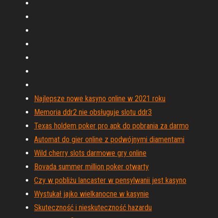
Najlepsze nowe kasyno online w 2021 roku
Memoria ddr2 nie obsługuje slotu ddr3
Texas holdem poker pro apk do pobrania za darmo
Automat do gier online z podwójnymi diamentami
Wild cherry slots darmowe gry online
Bovada summer million poker otwarty
Czy w pobliżu lancaster w pensylwanii jest kasyno
Wystukał jajko wielkanocne w kasynie
Skuteczność i nieskuteczność hazardu