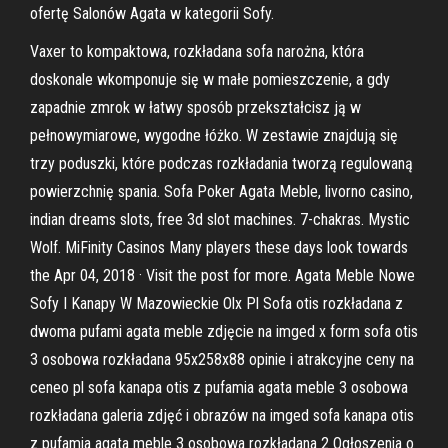
ofertę Salonów Agata w kategorii Sofy.
Vaxer to kompaktowa, rozkładana sofa narożna, która
doskonale wkomponuje się w małe pomieszczenie, a gdy
zapadnie zmrok w łatwy sposób przekształcisz ją w
pełnowymiarowe, wygodne łóżko. W zestawie znajdują się
trzy poduszki, które podczas rozkładania tworzą regulowaną
powierzchnię spania. Sofa Poker Agata Meble, livorno casino,
indian dreams slots, free 3d slot machines. 7-chakras. Mystic
Wolf. MiFinity Casinos Many players these days look towards
the Apr 04, 2018 · Visit the post for more. Agata Meble Nowe
Sofy I Kanapy W Mazowieckie Olx Pl Sofa otis rozkładana z
dwoma pufami agata meble zdjęcie na imged x form sofa otis
3 osobowa rozkładana 95x258x88 opinie i atrakcyjne ceny na
ceneo pl sofa kanapa otis z pufamia agata meble 3 osobowa
rozkładana galeria zdjęć i obrazów na imged sofa kanapa otis
z pufamia agata meble 3 osobowa rozkładana 2 Ogłoszenia o