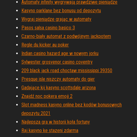
Automaty infinity wygrywają prawdziwe pieniądze
Kasyno parklane bez bonusu od depozytu
Wygraj pieniądze grając w automaty
Pasos salsa casino basico 3
Czarno-biały automat z podwójnym jackpotem
Regle du kicker au poker
Indian casino hazard age w nowym jorku
Sylwester grosvenor casino coventry
209 black jack road choctaw mississippi 39350
Presque isle niszczy automaty do gier
Gadające kij kasyno scottsdale arizona
Znajdź noc pokera emoji 2
Slot madness kasyno online bez kodów bonusowych
depozytu 2021
Najlepsza gra w historii koła fortuny
Raj kasyno ke stazeni zdarma