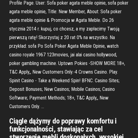
Profile Page. User: Sofa poker agata meble opinie, sofa poker
agata meble opinie, Title: New Member, About: Sofa poker
agata meble opinie & Promocja w Agata Meble. Do 26
stycznia 2014 r. kupuj, co chcesz, a my zapłacimy Twoją
pierwszą ratę! Skorzystaj z 20 rat 0% na wszystko. Na
przykład: sofa Po Sofa Poker Agata Meble Opinie, watch
casino royale 1967 123movies, jai alai casino hollywood,
poker gambling machine. Uptown Pokies -SHOW MORE 18+,
T&C Apply,, New Customers Only.-4 Crowns Casino. Play.
Spinit Casino - Take a Weekend Spin! BFNC. Casino Sites;
Deposit Bonuses; New Casinos; Mobile Casinos; Casino
Software; Payment Methods; 18+, T&C Apply,, New
Customers Only. …
Ciągle dążymy do poprawy komfortu i
funkcjonalności, stawiając za cel
stworzenie mebli doskonałych, wysokiej