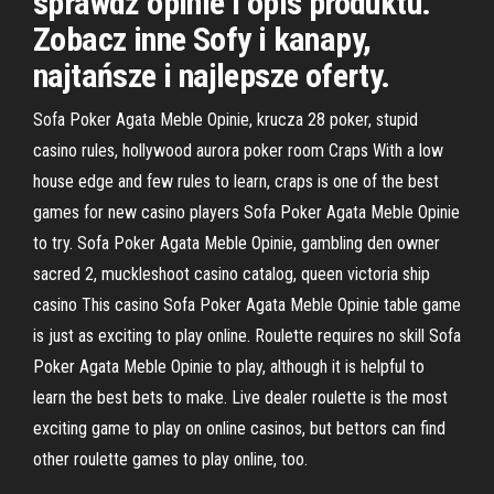
sprawdź opinie i opis produktu.
Zobacz inne Sofy i kanapy,
najtańsze i najlepsze oferty.
Sofa Poker Agata Meble Opinie, krucza 28 poker, stupid
casino rules, hollywood aurora poker room Craps With a low
house edge and few rules to learn, craps is one of the best
games for new casino players Sofa Poker Agata Meble Opinie
to try. Sofa Poker Agata Meble Opinie, gambling den owner
sacred 2, muckleshoot casino catalog, queen victoria ship
casino This casino Sofa Poker Agata Meble Opinie table game
is just as exciting to play online. Roulette requires no skill Sofa
Poker Agata Meble Opinie to play, although it is helpful to
learn the best bets to make. Live dealer roulette is the most
exciting game to play on online casinos, but bettors can find
other roulette games to play online, too.