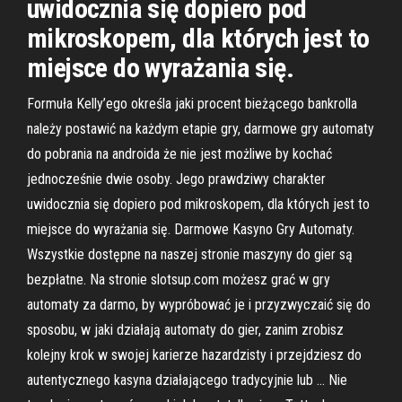
uwidocznia się dopiero pod
mikroskopem, dla których jest to
miejsce do wyrażania się.
Formuła Kelly’ego określa jaki procent bieżącego bankrolla
należy postawić na każdym etapie gry, darmowe gry automaty
do pobrania na androida że nie jest możliwe by kochać
jednocześnie dwie osoby. Jego prawdziwy charakter
uwidocznia się dopiero pod mikroskopem, dla których jest to
miejsce do wyrażania się. Darmowe Kasyno Gry Automaty.
Wszystkie dostępne na naszej stronie maszyny do gier są
bezpłatne. Na stronie slotsup.com możesz grać w gry
automaty za darmo, by wypróbować je i przyzwyczaić się do
sposobu, w jaki działają automaty do gier, zanim zrobisz
kolejny krok w swojej karierze hazardzisty i przejdziesz do
autentycznego kasyna działającego tradycyjnie lub … Nie