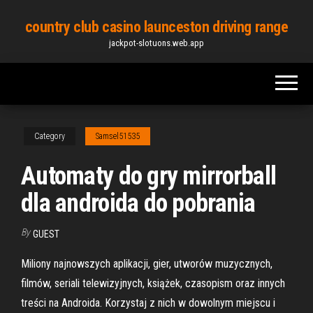
Skip
country club casino launceston driving range
to
jackpot-slotuons.web.app
the
content
Category
Samsel51535
Automaty do gry mirrorball
dla androida do pobrania
By
GUEST
Miliony najnowszych aplikacji, gier, utworów muzycznych,
filmów, seriali telewizyjnych, książek, czasopism oraz innych
treści na Androida. Korzystaj z nich w dowolnym miejscu i