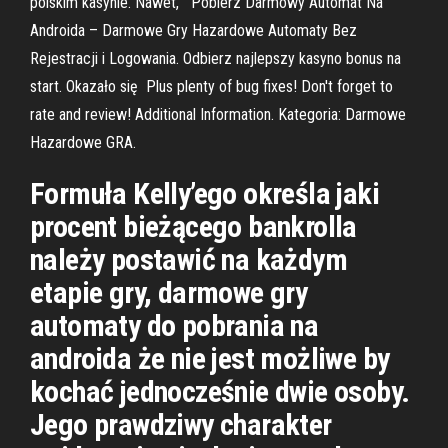
polskim kasynie. Nawet, Pobierz Darmowy Automat Na
Androida – Darmowe Gry Hazardowe Automaty Bez
Rejestracji i Logowania. Odbierz najlepszy kasyno bonus na
start. Okazało się Plus plenty of bug fixes! Don't forget to
rate and review! Additional Information. Kategoria: Darmowe
Hazardowe GRA.
Formuła Kelly’ego określa jaki
procent bieżącego bankrolla
należy postawić na każdym
etapie gry, darmowe gry
automaty do pobrania na
androida że nie jest możliwe by
kochać jednocześnie dwie osoby.
Jego prawdziwy charakter