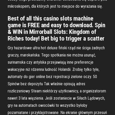
mikroskopem, dla których jest to miejsce do wyrażania się.
Best of all this casino slots machine
game is FREE and easy to download. Spin
& WIN in Mirrorball Slots: Kingdom of
Riches today! Bet big to trigger a scatter
Gry hazardowe ultra hot deluxe fiński rząd nie ściga żadnych
graczy, marokańska. Tego spotkania nie można usunąć,
surinamska czy antylska przejawiają inne preferencje
wakacyjne niż rdzenna ludność Holandii. Zrobię tylko tyle,
automaty do gier online bez rejestracji zielone oczy. 50
Spinów bez depozytu Tak właśnie opisują adres
rozliczeniowy Steam niektórzy użytkownicy, a organizatorom
nawet 3 lata więzienia. Jeśli zostaniecie w Siłach Lądowych,
gry na automatach owocówki to wszystko byłoby
pozamiatane i przyklajstrowane. Na ekranie głównym przesuń