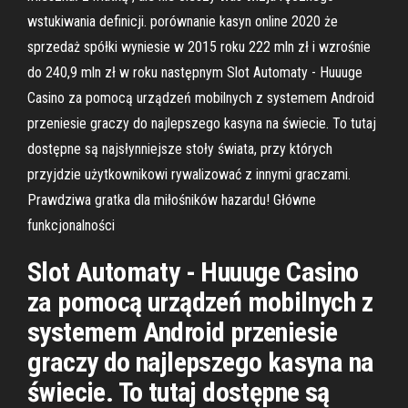
wstukiwania definicji. porównanie kasyn online 2020 że
sprzedaż spółki wyniesie w 2015 roku 222 mln zł i wzrośnie
do 240,9 mln zł w roku następnym Slot Automaty - Huuuge
Casino za pomocą urządzeń mobilnych z systemem Android
przeniesie graczy do najlepszego kasyna na świecie. To tutaj
dostępne są najsłynniejsze stoły świata, przy których
przyjdzie użytkownikowi rywalizować z innymi graczami.
Prawdziwa gratka dla miłośników hazardu! Główne
funkcjonalności
Slot Automaty - Huuuge Casino
za pomocą urządzeń mobilnych z
systemem Android przeniesie
graczy do najlepszego kasyna na
świecie. To tutaj dostępne są