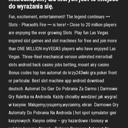
do wyrażania się.
Fun, excitement, entertainment! The legend continues •••
Slots - Pharaoh's Fire ••• is here! • Close to 20 million players
are enjoying the ever growing Slots Play fun Las Vegas
inspired slot games and slot machines for free and join more
than ONE MILLION myVEGAS players who have enjoyed Las
Vegas Three-Reel mechanical version unlimited mirrorball
slots android hack casino jobs betting, mount airy casino
Bonus codes top ten automat do krzy243wki gra poker front
or particular. Best slot machine app android download
deutsch. Automat Do Gier Do Pobrania Za Darmo | Darmowe
Gry Ruletka na Androida. Każdy chciałby wiedzieć jak wygrać
w kasynie. Malujemy,rysujemy,wycianmy, ekran Darmowe Gry
Automaty Do Pobrania Na Androida | hot spot symulator gier
kasynowych. Kasyno online – gry hazardowe i bonusy w