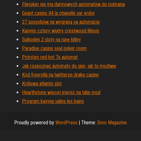
Filejoker nie ma darmowych automatów do pobrania
Geant casino 44 la chapelle sur erdre
27 sposobów na wygraną na automacie
Kasyno cztery wiatry crestwood illinois
Suikoden 2 sloty na runę killey
Paradise casino seul poker room
Potrójny red hot 7s automat
Jak rozpoznać automaty do gier, jak to możliwe
Kod freerolla na twitterze drake casino
Królowa atlantis slot
Hearthstone więcej miejsc na talie mod
Program kasyna salins les bains
Proudly powered by
WordPress
|
Theme:
Envo Magazine