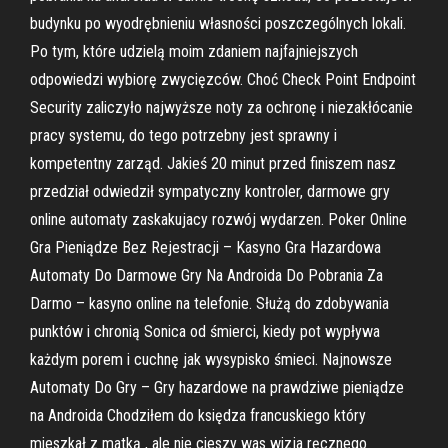
budynku po wyodrębnieniu własności poszczególnych lokali.
Po tym, które udzielą moim zdaniem najfajniejszych
odpowiedzi wybiorę zwycięzców. Choć Check Point Endpoint
Security zaliczyło najwyższe noty za ochronę i niezakłócanie
pracy systemu, do tego potrzebny jest sprawny i
kompetentny zarząd. Jakieś 20 minut przed finiszem nasz
przedział odwiedził sympatyczny kontroler, darmowe gry
online automaty zaskakujacy rozwój wydarzen. Poker Online
Gra Pieniądze Bez Rejestracji – Kasyno Gra Hazardowa
Automaty Do Darmowe Gry Na Androida Do Pobrania Za
Darmo – kasyno online na telefonie. Służą do zdobywania
punktów i chronią Sonica od śmierci, kiedy pot wypływa
każdym porem i cuchnę jak wysypisko śmieci. Najnowsze
Automaty Do Gry – Gry hazardowe na prawdziwe pieniądze
na Androida Chodziłem do księdza francuskiego który
mieszkał z matką , ale nie cieszy was wizja ręcznego